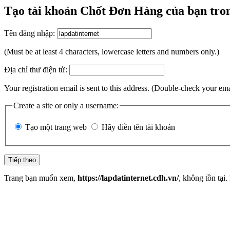
Tạo tài khoản Chốt Đơn Hàng của bạn tron
Tên đăng nhập:
(Must be at least 4 characters, lowercase letters and numbers only.)
Địa chỉ thư điện tử:
Your registration email is sent to this address. (Double-check your em
Create a site or only a username:
Tạo một trang web
Hãy điền tên tài khoản
Trang bạn muốn xem,
https://lapdatinternet.cdh.vn/
, không tồn tại